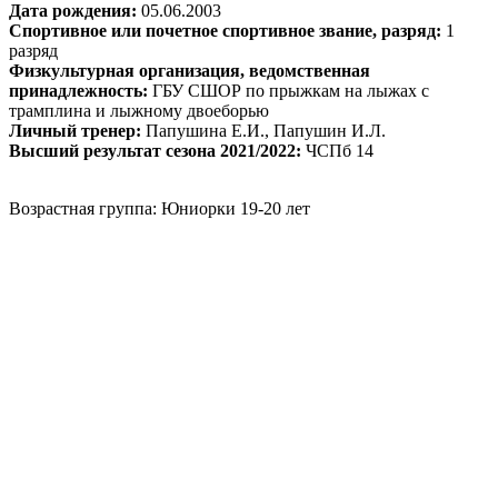
Дата рождения:
05.06.2003
Спортивное или почетное спортивное звание, разряд:
1
разряд
Физкультурная организация, ведомственная
принадлежность:
ГБУ CШОР по прыжкам на лыжах с
трамплина и лыжному двоеборью
Личный тренер:
Папушина Е.И., Папушин И.Л.
Высший результат сезона 2021/2022:
ЧСПб 14
Возрастная группа: Юниорки 19-20 лет