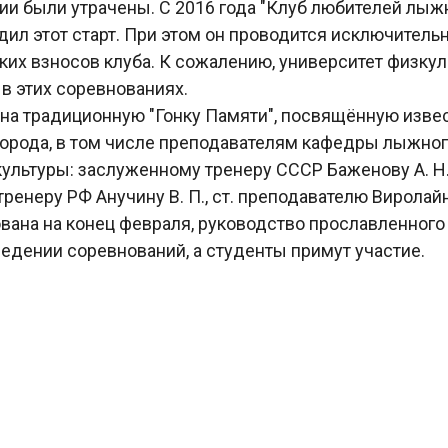
ии были утрачены. С 2016 года "Клуб любителей лыж
дил этот старт. При этом он проводится исключительн
ких взносов клуба. К сожалению, университет физкуль
 в этих соревнованиях.
 на традиционную "Гонку Памяти", посвящённую изв
города, в том числе преподавателям кафедры лыжног
ультуры: заслуженному тренеру СССР Баженову А. Н.
ренеру РФ Анучину В. П., ст. преподавателю Виролайнен
вана на конец февраля, руководство прославленного
едении соревнований, а студенты примут участие.