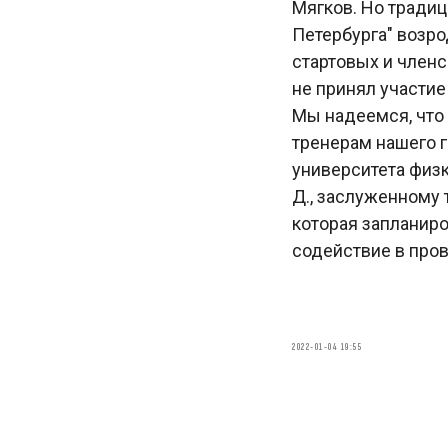
Мягков. Но традиц
Петербурга" возро
стартовых и членс
не принял участие
Мы надеемся, что
тренерам нашего 
университета физк
Д., заслуженному т
которая запланиро
содействие в пров
2022-01-04 19:55