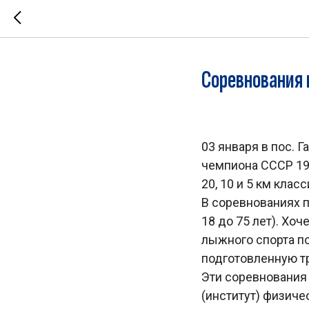
Соревнования 
03 января в пос. 
чемпиона СССР 19
20, 10 и 5 км кла
В соревнованиях п
18 до 75 лет). Хо
лыжного спорта по
подготовленную т
Эти соревнования
(институт) физичес