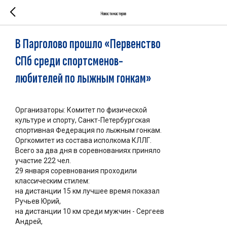
Новости мастеров
В Парголово прошло «Первенство
СПб среди спортсменов-
любителей по лыжным гонкам»
Организаторы: Комитет по физической
культуре и спорту, Санкт-Петербургская
спортивная Федерация по лыжным гонкам.
Оргкомитет из состава исполкома КЛЛГ.
Всего за два дня в соревнованиях приняло
участие 222 чел.
29 января соревнования проходили
классическим стилем:
на дистанции 15 км лучшее время показал
Ручьев Юрий,
на дистанции 10 км среди мужчин - Сергеев
Андрей,