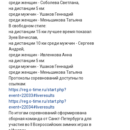
среди женщин - Соболева Светлана,
на дистанции 5 км:
среди мужчин - Ушаков Геннадий
среди женщин - Меньшикова Татьяна
В свободном стиле:
на дистанции 15 км лучшее время показал
Зуев Вячеслав,
на дистанции 10 км среди мужчин - Сергеев
Андрей,
среди женщин - Ивленкова Анна
на дистанции 5 км:
среди мужчин - Ушаков Геннадий
среди женщин - Меньшикова Татьяна
Протоколы соревнований доступны по
ссылкам:
https://reg.o-time.ru/start.php?
event=22033#liveresults
https://reg.o-time.ru/start.php?
event=22034#liveresults
По итогам соревнований сформирована
сборная команда от Санкт-Петербурга для
участия во ll Всероссийских зимних играх в