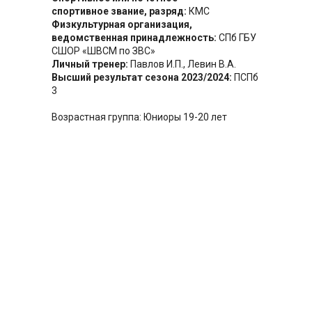
спортивное звание, разряд:
КМС
Физкультурная организация,
ведомственная принадлежность:
СПб ГБУ
CШОР «ШВСМ по ЗВС»
Личный тренер:
Павлов И.П., Левин В.А.
Высший результат сезона 2023/2024:
ПСПб
3
Возрастная группа: Юниоры 19-20 лет