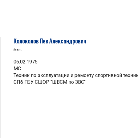
Колоколов Лев Александрович
Артикул:
06.02.1975
МС
Техник по эксплуатации и ремонту спортивной техни
СПб ГБУ СШОР "ШВСМ по ЗВС"