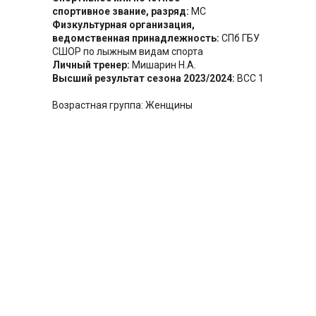
спортивное звание, разряд:
МС
Физкультурная организация,
ведомственная принадлежность:
СПб ГБУ
CШОР по лыжным видам спорта
Личный тренер:
Мишарин Н.А.
Высший результат сезона 2023/2024:
ВСС 1
Возрастная группа: Женщины