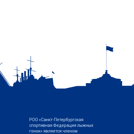
РОО «Санкт-Петербургская
спортивная Федерация лыжных
гонок» является членом