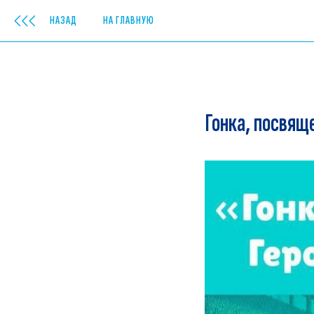
НАЗАД
НА ГЛАВНУЮ
Гонка, посвящ