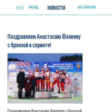
НОВОСТИ
НАЗАД
НА ГЛАВНУЮ
Поздравляем Анастасию Фалееву
с бронзой в спринте!
Поздравляем Анастасию Фалееву с бронзой