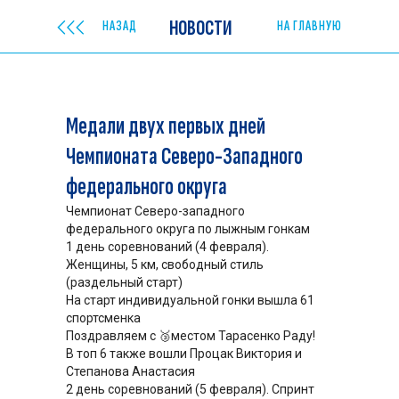
НОВОСТИ
НАЗАД
НА ГЛАВНУЮ
Медали двух первых дней
Чемпионата Северо-Западного
федерального округа
Чемпионат Северо-западного
федерального округа по лыжным гонкам
1 день соревнований (4 февраля).
Женщины, 5 км, свободный стиль
(раздельный старт)
На старт индивидуальной гонки вышла 61
спортсменка
Поздравляем с 🥉местом Тарасенко Раду!
В топ 6 также вошли Процак Виктория и
Степанова Анастасия
2 день соревнований (5 февраля). Спринт