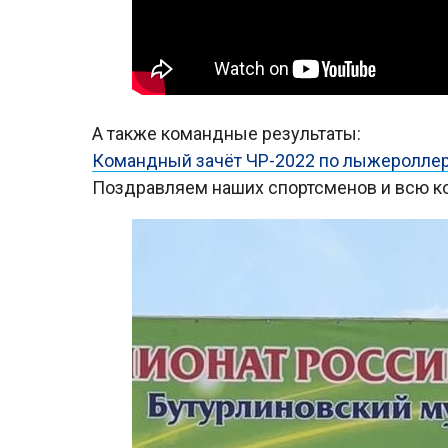
А также командные результаты:
Командный зачёт ЧР-2022 по лыжероллер
Поздравляем наших спортсменов и всю ко