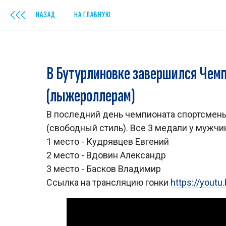
НАЗАД
НА ГЛАВНУЮ
В Бутурлиновке завершился Чем
(лыжероллерам)
В последний день чемпионата спортсмены 
(свободный стиль). Все 3 медали у мужчи
1 место - Кудрявцев Евгений
2 место - Вдовин Александр
3 место - Басков Владимир
Ссылка на трансляцию гонки
https://youtu