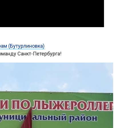
ам (Бутурлиновка)
манду Санкт-Петербурга!