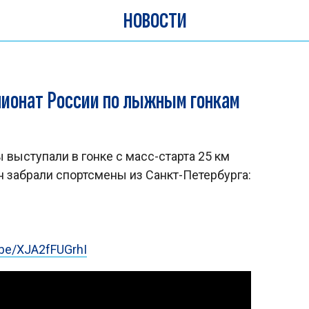
НОВОСТИ
пионат России по лыжным гонкам
выступали в гонке с масс-старта 25 км
н забрали спортсмены из Санкт-Петербурга:
.be/XJA2fFUGrhI