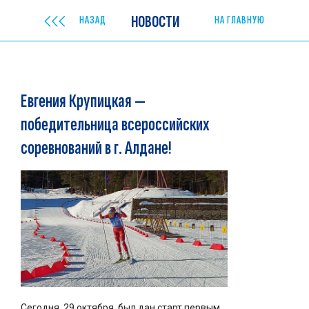
НОВОСТИ
НАЗАД
НА ГЛАВНУЮ
Евгения Крупицкая —
победительница всероссийских
соревнований в г. Алдане!
Сегодня, 29 октября, был дан старт первым