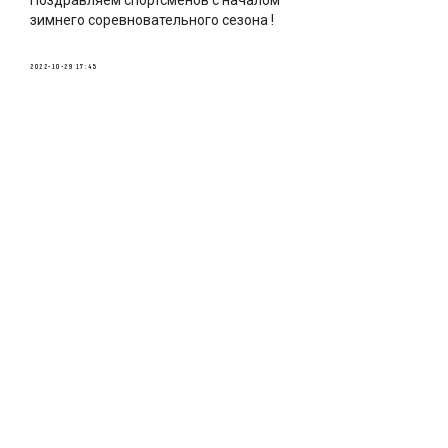
зимнего соревновательного сезона !
2022-10-29 17:45