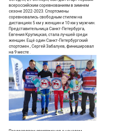
всероссийским соревнованиям в зимнем
сезоне 2022-2023. Спортсмены
соревновались свободным стилем на
дистанциях 5 км у женщин и 10 км у мужчин.
Представительница Санкт-Петербурга,
Евгения Крупицкая, стала лучшей среди
женщин. Ещё один Санкт-Петербургский
спортсмен , Сергей Забалуев, финишировал
на 9 месте .
Поздравляем спортсменов с началом