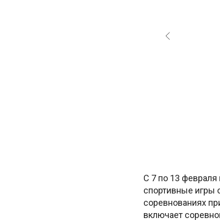
С 7 по 13 феврал
спортивные игры с
соревнованиях пр
включает соревно