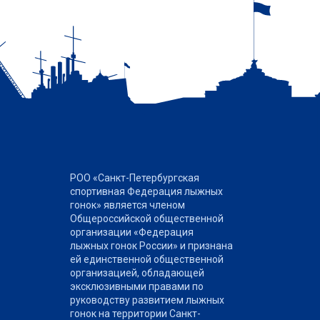
РОО «Санкт-Петербургская
спортивная Федерация лыжных
гонок» является членом
Общероссийской общественной
организации «Федерация
лыжных гонок России» и признана
ей единственной общественной
организацией, обладающей
эксклюзивными правами по
руководству развитием лыжных
гонок на территории Санкт-