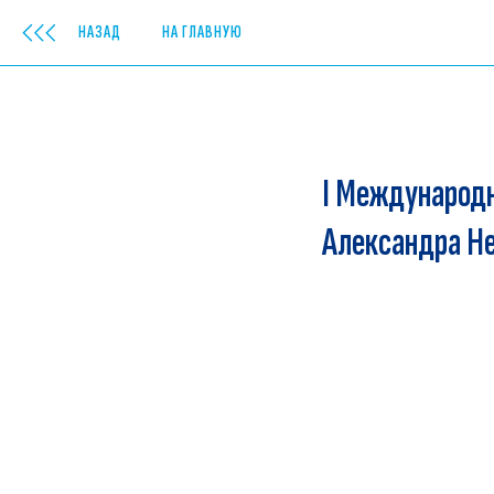
НАЗАД
НА ГЛАВНУЮ
I Международн
Александра Не