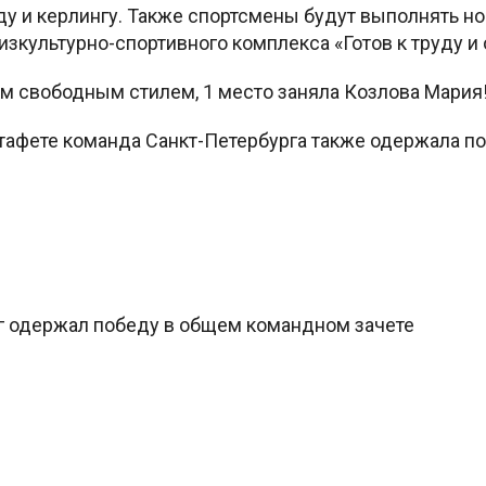
ду и керлингу. Также спортсмены будут выполнять н
зкультурно-спортивного комплекса «Готов к труду и 
км свободным стилем, 1 место заняла Козлова Мария
тафете команда Санкт-Петербурга также одержала по
н
г одержал победу в общем командном зачете