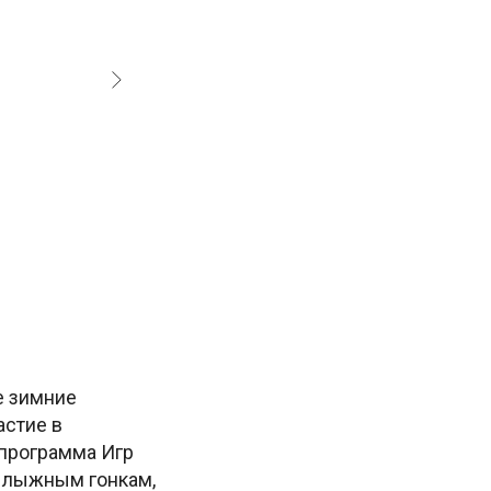
е зимние
астие в
 программа Игр
, лыжным гонкам,