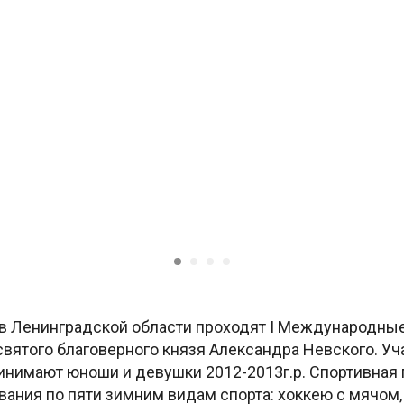
я в Ленинградской области проходят I Международны
вятого благоверного князя Александра Невского. Уч
инимают юноши и девушки 2012-2013г.р. Спортивная
вания по пяти зимним видам спорта: хоккею с мячом