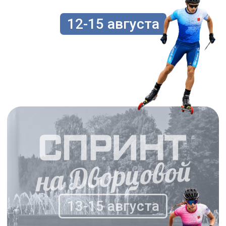
13-15 августа
ПОДРОБНЕЕ
Участники соревнований
В спортивных соревнованиях
участвуют сильнейшие спортсмены
субъектов Российской Федерации.