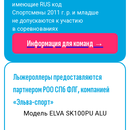
Модель ELVA CL67-50R
Схема лыжного стадиона и
соревновательной трассы